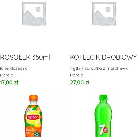
ROSOŁEK 350ml
KOTLECIK DROBIOWY
lane kluseczki
frytki / surówka z marchewki
Porcja
Porcja
17,00
zł
27,00
zł