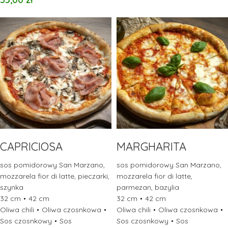
CAPRICIOSA
MARGHARITA
sos pomidorowy San Marzano,
sos pomidorowy San Marzano,
mozzarela fior di latte, pieczarki,
mozzarela fior di latte,
szynka
parmezan, bazylia
32 cm
42 cm
32 cm
42 cm
Oliwa chili
Oliwa czosnkowa
Oliwa chili
Oliwa czosnkowa
Sos czosnkowy
Sos
Sos czosnkowy
Sos