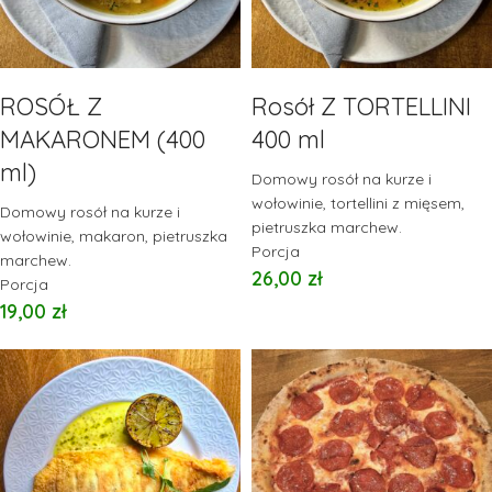
ROSÓŁ Z
Rosół Z TORTELLINI
MAKARONEM (400
400 ml
ml)
Domowy rosół na kurze i
wołowinie, tortellini z mięsem,
Domowy rosół na kurze i
pietruszka marchew.
wołowinie, makaron, pietruszka
Porcja
marchew.
26,00
zł
Porcja
19,00
zł