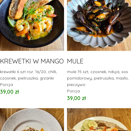
KREWETKI W MANGO
MULE
krewetki 6 szt roz. 16/20, chilli,
mule 15 szt, czosnek, nduja, sos
czosnek, pietruszka, grzanki
pomidorowy, pietruszka, masło,
Porcja
pieczywo
39,00
zł
Porcja
39,00
zł