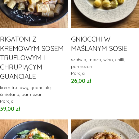
RIGATONI Z
GNIOCCHI W
KREMOWYM SOSEM
MAŚLANYM SOSIE
TRUFLOWYM I
szałwia, masło, wino, chilli,
CHRUPIĄCYM
parmezan
Porcja
GUANCIALE
26,00
zł
krem truflowy, guanciale,
śmietana, parmezan
Porcja
39,00
zł