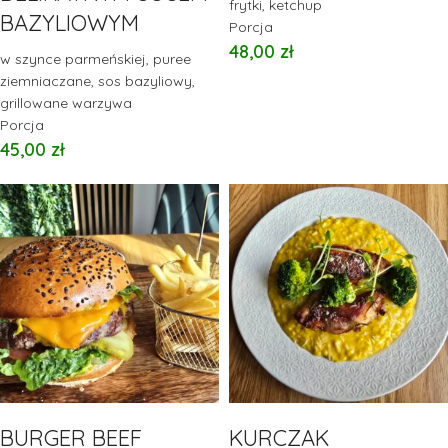
frytki, ketchup
BAZYLIOWYM
Porcja
48,00
zł
w szynce parmeńskiej, puree
ziemniaczane, sos bazyliowy,
grillowane warzywa
Porcja
45,00
zł
BURGER BEEF
KURCZAK