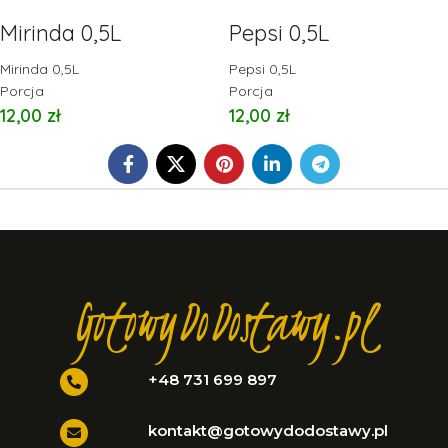
Mirinda 0,5L
Pepsi 0,5L
Mirinda 0,5L
Pepsi 0,5L
Porcja
Porcja
12,00
zł
12,00
zł
GotowyDoDostawy.pl
+48 731 699 897
kontakt@gotowydodostawy.pl