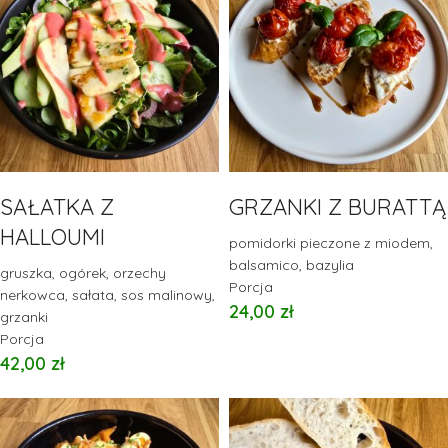
SAŁATKA Z
GRZANKI Z BURATTĄ
HALLOUMI
pomidorki pieczone z miodem,
balsamico, bazylia
gruszka, ogórek, orzechy
Porcja
nerkowca, sałata, sos malinowy,
24,00
zł
grzanki
Porcja
42,00
zł