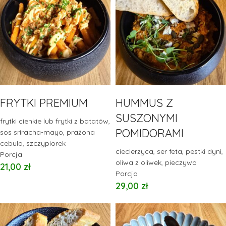
FRYTKI PREMIUM
HUMMUS Z
SUSZONYMI
frytki cienkie lub frytki z batatów,
POMIDORAMI
sos sriracha-mayo, prażona
cebula, szczypiorek
ciecierzyca, ser feta, pestki dyni,
Porcja
oliwa z oliwek, pieczywo
21,00
zł
Porcja
29,00
zł