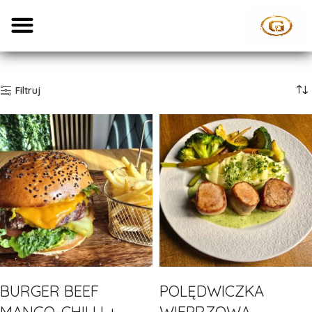
Filtruj
BURGER BEEF
POLĘDWICZKA