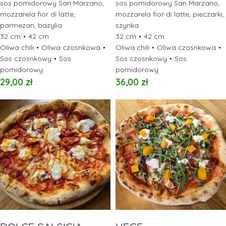
sos pomidorowy San Marzano,
sos pomidorowy San Marzano,
mozzarela fior di latte,
mozzarela fior di latte, pieczarki,
parmezan, bazylia
szynka
32 cm
42 cm
32 cm
42 cm
Oliwa chili
Oliwa czosnkowa
Oliwa chili
Oliwa czosnkowa
Sos czosnkowy
Sos
Sos czosnkowy
Sos
pomidorowy
pomidorowy
29,00
zł
36,00
zł