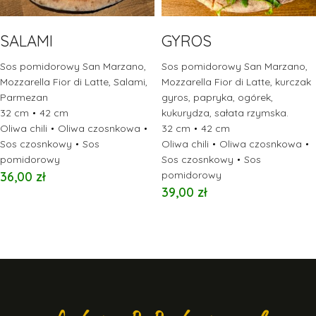
SALAMI
GYROS
Sos pomidorowy San Marzano,
Sos pomidorowy San Marzano,
Mozzarella Fior di Latte, Salami,
Mozzarella Fior di Latte, kurczak
Parmezan
gyros, papryka, ogórek,
32 cm
42 cm
kukurydza, sałata rzymska.
Oliwa chili
Oliwa czosnkowa
32 cm
42 cm
Sos czosnkowy
Sos
Oliwa chili
Oliwa czosnkowa
pomidorowy
Sos czosnkowy
Sos
36,00
zł
pomidorowy
39,00
zł