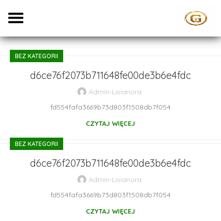
BEZ KATEGORII
d6ce76f2073b711648fe00de3b6e4fdc
Admin-Lisianora
fd554fafa3669b73d803f1508db7f054
CZYTAJ WIĘCEJ
BEZ KATEGORII
d6ce76f2073b711648fe00de3b6e4fdc
Admin-Lisianora
fd554fafa3669b73d803f1508db7f054
CZYTAJ WIĘCEJ